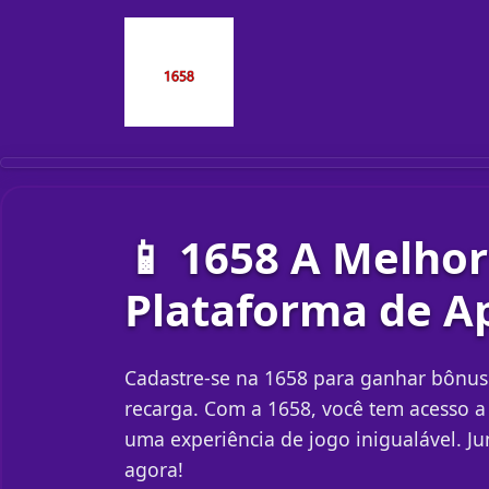
📱 1658 A Melhor
Plataforma de A
Cadastre-se na 1658 para ganhar bônus
recarga. Com a 1658, você tem acesso a
uma experiência de jogo inigualável. J
agora!