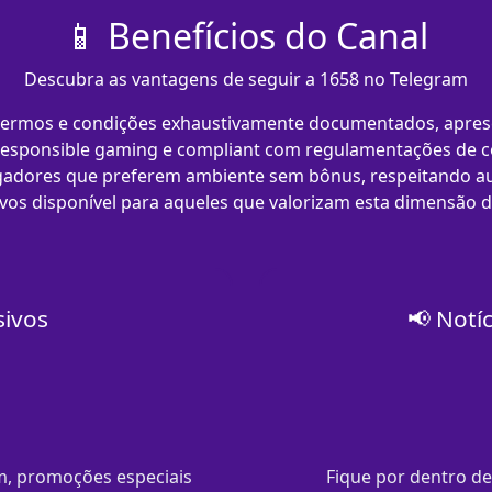
📱 Benefícios do Canal
Descubra as vantagens de seguir a 1658 no Telegram
termos e condições exhaustivamente documentados, apre
e responsible gaming e compliant com regulamentações de
jogadores que preferem ambiente sem bônus, respeitando 
vos disponível para aqueles que valorizam esta dimensão da
sivos
📢 Notí
m, promoções especiais
Fique por dentro d