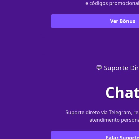
e códigos promocionai
Ver Bônus
💬 Suporte Di
Cha
Suporte direto via Telegram, r
atendimento persona
Falar Suport