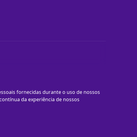
essoais fornecidas durante o uso de nossos
 contínua da experiência de nossos