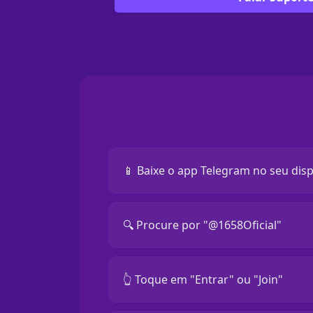
📱 Baixe o app Telegram no seu disp
🔍 Procure por "@1658Oficial"
👆 Toque em "Entrar" ou "Join"