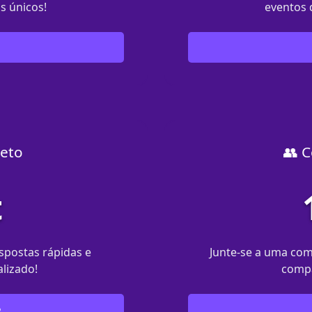
s únicos!
eventos 
reto
👥 
t
espostas rápidas e
Junte-se a uma com
lizado!
compa
e