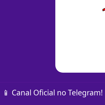
📱 Canal Oficial no Telegram!