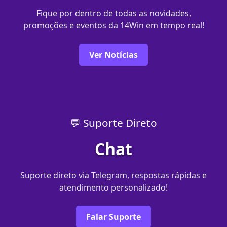
Fique por dentro de todas as novidades,
promoções e eventos da 14Win em tempo real!
Ver Notícias
💬 Suporte Direto
Chat
Suporte direto via Telegram, respostas rápidas e
atendimento personalizado!
Falar Suporte